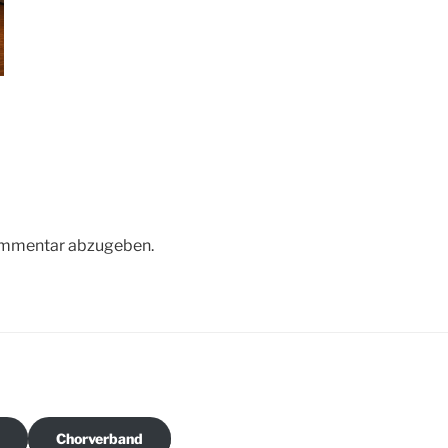
ommentar abzugeben.
?
Chorverband